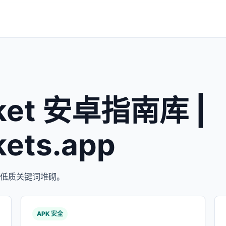
ket 安卓指南库 |
ets.app
客和低质关键词堆砌。
APK 安全