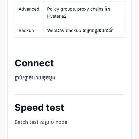
Advanced
Policy groups, proxy chains និង
Hysteria2
Backup
WebDAV backup សម្រាប់ប្តូរឧបករណ៍
Connect
ភ្ជាប់/ផ្តាច់ដោយចុចម្តង
Speed test
Batch test សម្រាប់ node