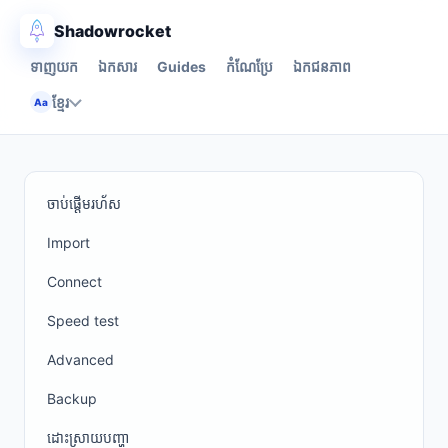
Shadowrocket
ទាញយក
ឯកសារ
Guides
កំណែប្រែ
ឯកជនភាព
ខ្មែរ
Aa
ចាប់ផ្ដើមរហ័ស
Import
Connect
Speed test
Advanced
Backup
ដោះស្រាយបញ្ហា