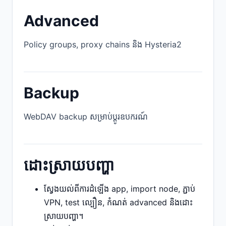
Advanced
Policy groups, proxy chains និង Hysteria2
Backup
WebDAV backup សម្រាប់ប្តូរឧបករណ៍
ដោះស្រាយបញ្ហា
ស្វែងយល់ពីការដំឡើង app, import node, ភ្ជាប់
VPN, test ល្បឿន, កំណត់ advanced និងដោះ
ស្រាយបញ្ហា។