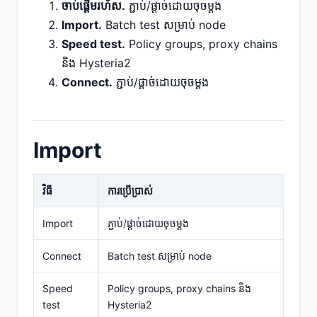
ចាប់ផ្ដើមរហ័ស.
ភ្ជាប់/ផ្តាច់ដោយចុចម្តង
Import.
Batch test សម្រាប់ node
Speed test.
Policy groups, proxy chains
និង Hysteria2
Connect.
ភ្ជាប់/ផ្តាច់ដោយចុចម្តង
Import
វិធី
ការប្រើប្រាស់
Import
ភ្ជាប់/ផ្តាច់ដោយចុចម្តង
Connect
Batch test សម្រាប់ node
Speed
Policy groups, proxy chains និង
test
Hysteria2