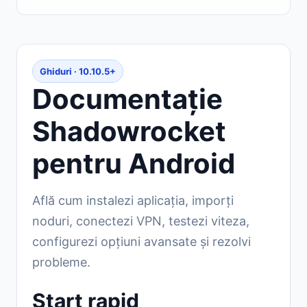
Ghiduri · 10.10.5+
Documentație
Shadowrocket
pentru Android
Află cum instalezi aplicația, imporți
noduri, conectezi VPN, testezi viteza,
configurezi opțiuni avansate și rezolvi
probleme.
Start rapid