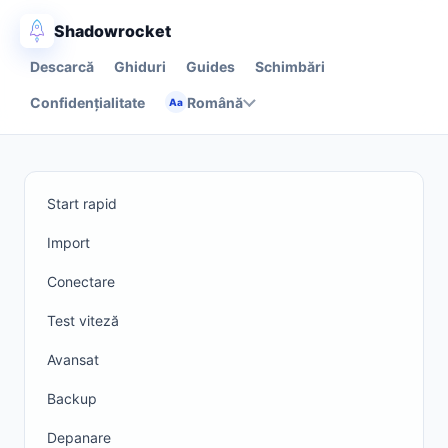
Shadowrocket
Descarcă
Ghiduri
Guides
Schimbări
Confidențialitate
Română
Aa
Start rapid
Import
Conectare
Test viteză
Avansat
Backup
Depanare