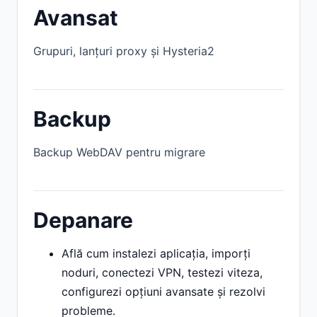
Avansat
Grupuri, lanțuri proxy și Hysteria2
Backup
Backup WebDAV pentru migrare
Depanare
Află cum instalezi aplicația, imporți
noduri, conectezi VPN, testezi viteza,
configurezi opțiuni avansate și rezolvi
probleme.