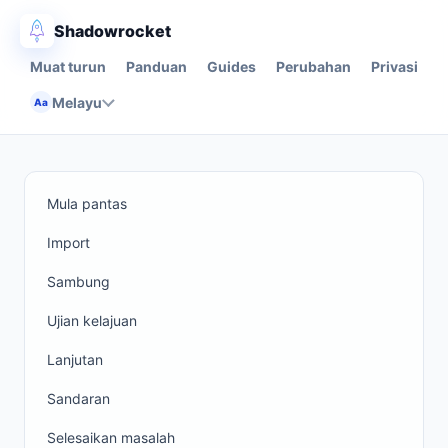
Shadowrocket
Muat turun
Panduan
Guides
Perubahan
Privasi
Melayu
Aa
Mula pantas
Import
Sambung
Ujian kelajuan
Lanjutan
Sandaran
Selesaikan masalah